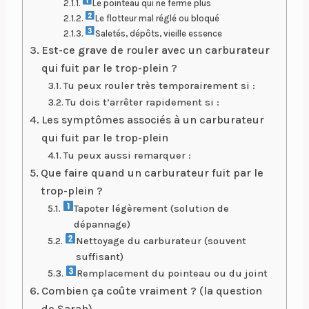
Le pointeau qui ne ferme plus
Le flotteur mal réglé ou bloqué
Saletés, dépôts, vieille essence
Est-ce grave de rouler avec un carburateur
qui fuit par le trop-plein ?
Tu peux rouler très temporairement si :
Tu dois t’arrêter rapidement si :
Les symptômes associés à un carburateur
qui fuit par le trop-plein
Tu peux aussi remarquer :
Que faire quand un carburateur fuit par le
trop-plein ?
Tapoter légèrement (solution de
dépannage)
Nettoyage du carburateur (souvent
suffisant)
Remplacement du pointeau ou du joint
Combien ça coûte vraiment ? (la question
de Sarah)