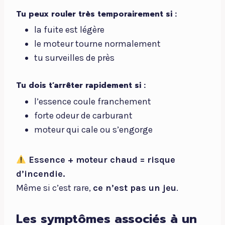
Tu peux rouler très temporairement si :
la fuite est légère
le moteur tourne normalement
tu surveilles de près
Tu dois t’arrêter rapidement si :
l’essence coule franchement
forte odeur de carburant
moteur qui cale ou s’engorge
Essence + moteur chaud = risque
d’incendie.
Même si c’est rare,
ce n’est pas un jeu
.
Les symptômes associés à un