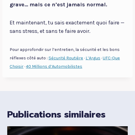
grave… mais ce n’est jamais normal.
Et maintenant, tu sais exactement quoi faire —
sans stress, et sans te faire avoir.
Pour approfondir sur l’entretien, la sécurité et les bons
réflexes côté auto :
Sécurité Routière
·
L’Argus
·
UFC-Que
Choisir
·
40 Millions d’Automobilistes
Publications similaires